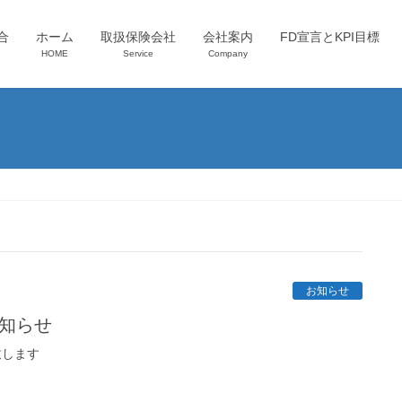
合
ホーム
取扱保険会社
会社案内
FD宣言とKPI目標
HOME
Service
Company
お知らせ
お知らせ
致します